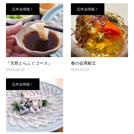
忘年会情報！
忘年会情報！
『天然とらふぐコース』
春の会席献立
2025.04.10
2024.03.22
忘年会情報！