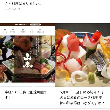
ふぐ料理始まりました。
2021.02.06
半径５km以内は配達可能で
5月10日（金）締め切り！母
す！
の日に和食のコース料理 季
節の和会席はいかがですか？