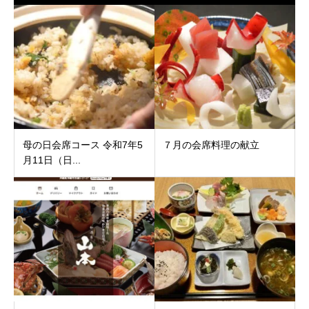
母の日会席コース 令和7年5
７月の会席料理の献立
月11日（日...