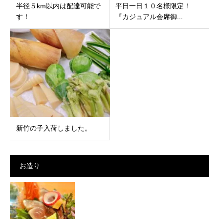
半径５km以内は配達可能で
平日一日１０名様限定！
す！
『カジュアル会席御...
新竹の子入荷しました。
お造り