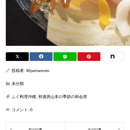
投稿者:
Wyamamoto
未分類
ふぐ料理沖縄
,
和酒房山本の季節の和会席
コメント:
0