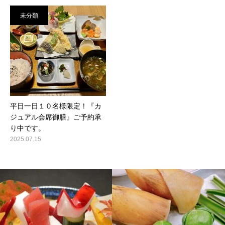
未分類
平日一日１０名様限定！『カ
ジュアル会席御膳』ご予約承
り中です。
2025.07.15