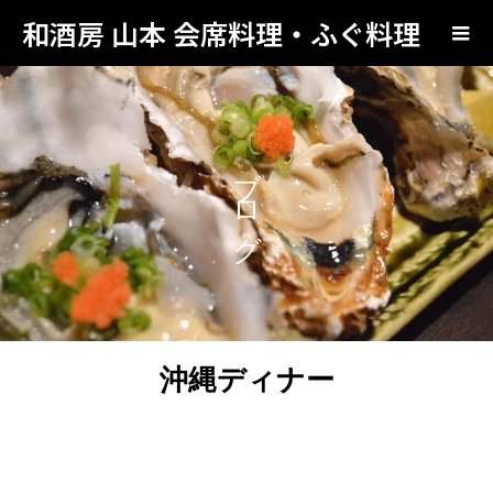
和酒房 山本 会席料理・ふぐ料理
ブログ
沖縄ディナー